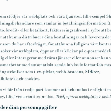
om stödjer vår webbplats och våra tjänster, till exempel Sh
alningsbehandlare som samlar in betalningsinformation (t.
, kredit- eller betalkort, faktureringsadress) i syfte att 
r att kunna distribuera dina beställningar och leverera de
er som du har efterfrågat, för att kunna fullgöra vårt kontr
söker vår webbplats, öppnar eller klickar på e-postmedde
 dig eller interagerar med våra tjänster eller annonser kan v
 samarbetar med automatiskt samla in viss information med
ingstekniker som t.ex. pixlar, webb-beacons, SDK:er,
ibliotek och cookies.
n vi får från tredje part kommer att behandlas i enlighet 
icy. Läs även avsnittet nedan,
Tredje parts webbplatser och 
nder dina personuppgifter